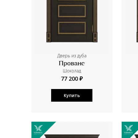
Дверь из дуба
Прованс
Шоколад
77 200 ₽
Купить