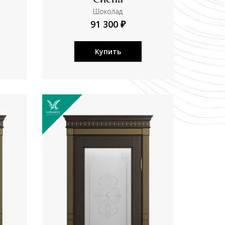
Сиена
Шоколад
91 300 ₽
Купить