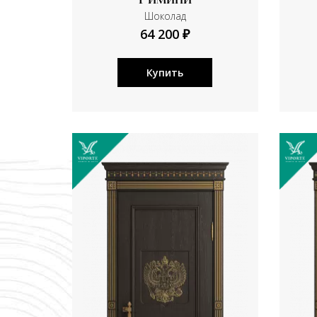
Римини
Шоколад
64 200 ₽
Купить