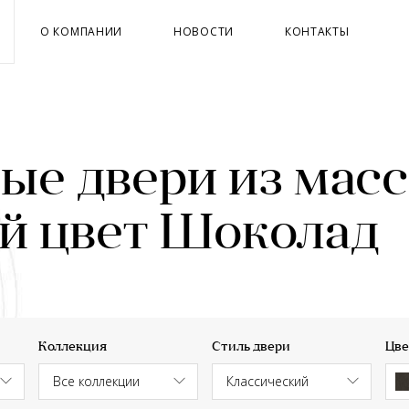
О КОМПАНИИ
НОВОСТИ
КОНТАКТЫ
е двери из масс
й цвет Шоколад
Коллекция
Стиль двери
Цве