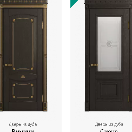
Дверь из дуба
Дверь из дуба