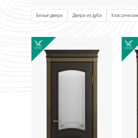
Белые двери
Двери из дуба
Классически