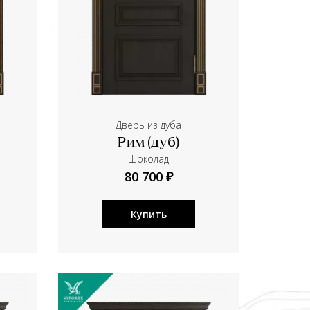
Дверь из дуба
Рим (дуб)
Шоколад
80 700 ₽
Купить