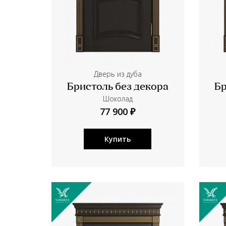
Дверь из дуба
Бристоль без декора
Бр
Шоколад
77 900 ₽
Купить