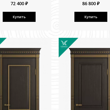
72 400 ₽
86 800 ₽
Купить
Купить