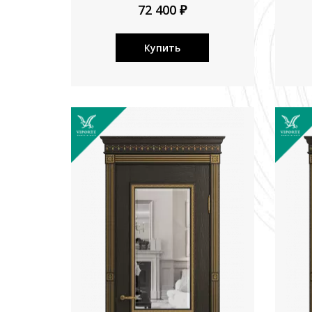
72 400 ₽
Купить