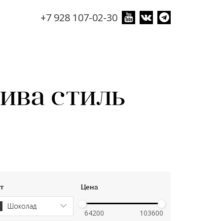
+7 928 107-02-30
ива стиль
т
Цена
Шоколад