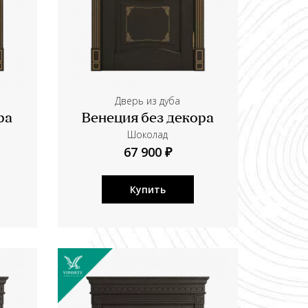
Дверь из дуба
ра
Венеция без декора
Шоколад
67 900 ₽
Купить