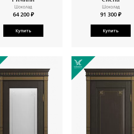
Римини
Сиена
Шоколад
Шоколад
64 200 ₽
91 300 ₽
Купить
Купить