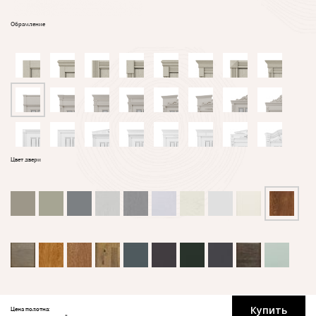
Обрамление
Цвет двери
Купить
Цена полотна: